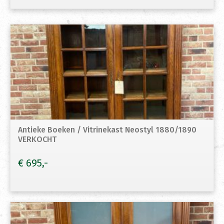
Antieke Boeken / Vitrinekast Neostyl 1880/1890
VERKOCHT
€
695