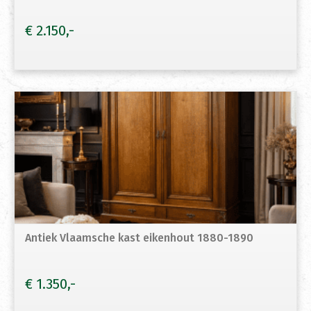
€
2.150
Antiek Vlaamsche kast eikenhout 1880-1890
€
1.350