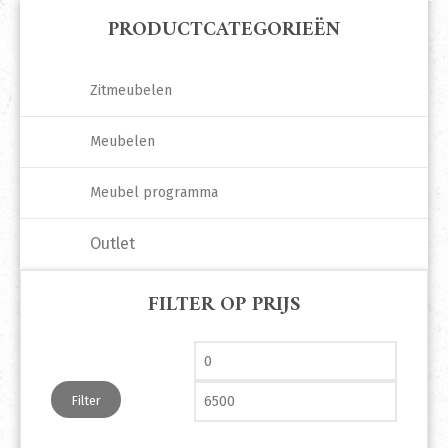
PRODUCTCATEGORIEËN
Zitmeubelen
Meubelen
Meubel programma
Outlet
FILTER OP PRIJS
Min. prijs
Max. pri
Filter