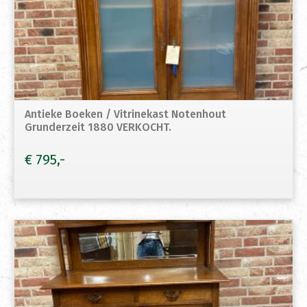
Antieke Boeken / Vitrinekast Notenhout
Grunderzeit 1880 VERKOCHT.
€
795