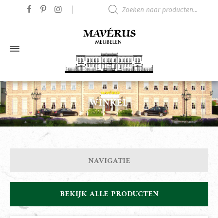
Producten zoeken
WINKEL
NAVIGATIE
BEKIJK ALLE PRODUCTEN