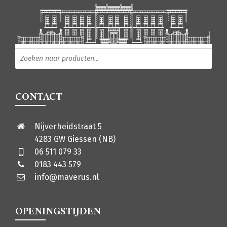
Producten zoeken
CONTACT
Nijverheidstraat 5
4283 GW Giessen (NB)
06 511 079 33
0183 443 579
info@maverus.nl
OPENINGSTIJDEN