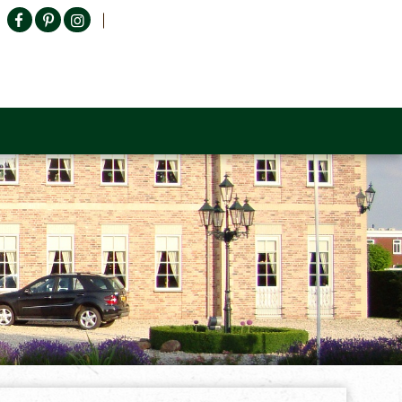
Producten zoeken
n Sofa
Tower Living
Outlet
Contact