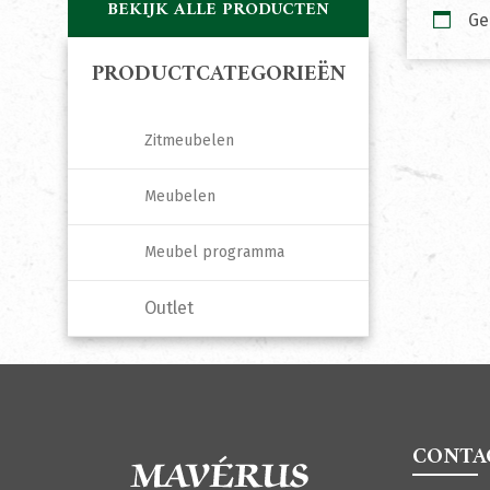
BEKIJK ALLE PRODUCTEN
Ge
PRODUCTCATEGORIEËN
Zitmeubelen
Meubelen
Meubel programma
Outlet
CONTA