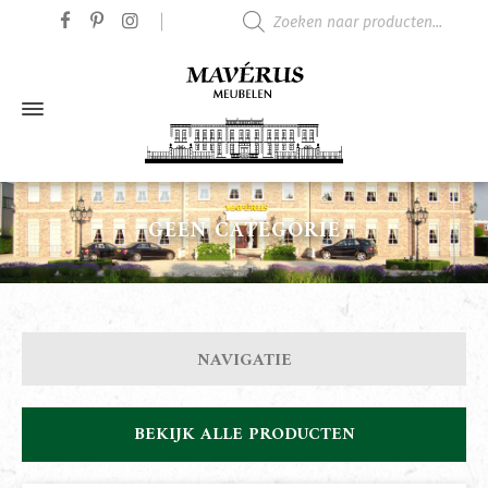
Producten zoeken
GEEN CATEGORIE
NAVIGATIE
BEKIJK ALLE PRODUCTEN