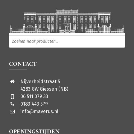
Producten zoeken
CONTACT
Nijverheidstraat 5
4283 GW Giessen (NB)
06 511 079 33
0183 443 579
info@maverus.nl
OPENINGSTIJDEN