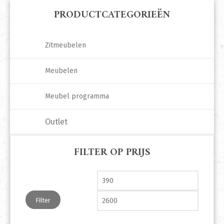
PRODUCTCATEGORIEËN
Zitmeubelen
Meubelen
Meubel programma
Outlet
FILTER OP PRIJS
Min. prijs
Max. pri
Filter