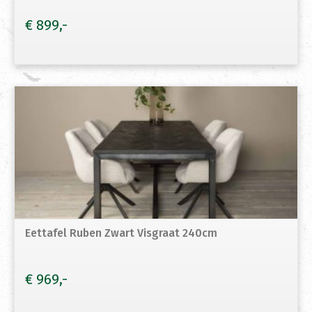
€
899
Eettafel Ruben Zwart Visgraat 240cm
€
969