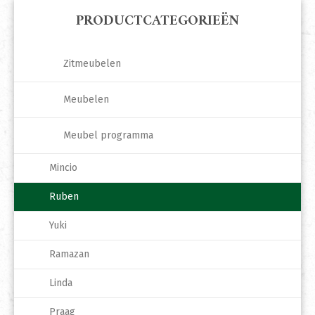
PRODUCTCATEGORIEËN
Zitmeubelen
Meubelen
Meubel programma
Mincio
Ruben
Yuki
Ramazan
Linda
Praag