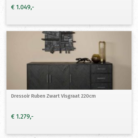
€
1.049
Dressoir Ruben Zwart Visgraat 220cm
€
1.279