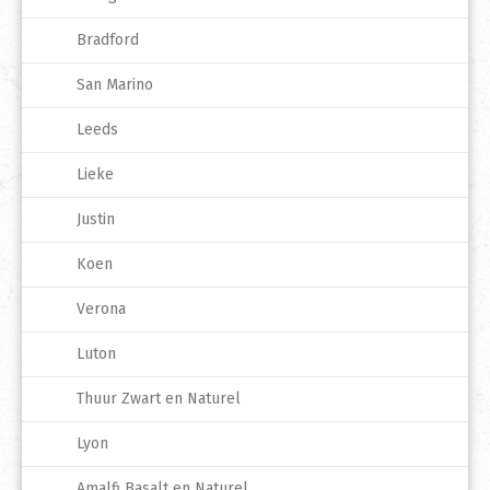
Bradford
San Marino
Leeds
Lieke
Justin
Koen
Verona
Luton
Thuur Zwart en Naturel
Lyon
Amalfi Basalt en Naturel