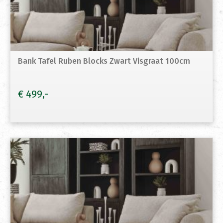
Bank Tafel Ruben Blocks Zwart Visgraat 100cm
€
499