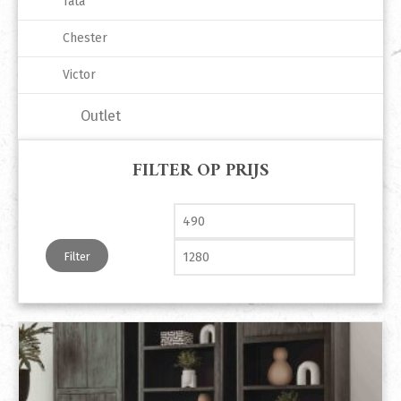
Tata
Chester
Victor
Outlet
FILTER OP PRIJS
Min. prijs
Max. pri
Filter