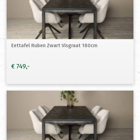
Eettafel Ruben Zwart Visgraat 180cm
€
749