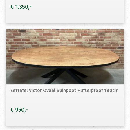
€
1.350
Eettafel Victor Ovaal Spinpoot Hufterproof 180cm
€
950