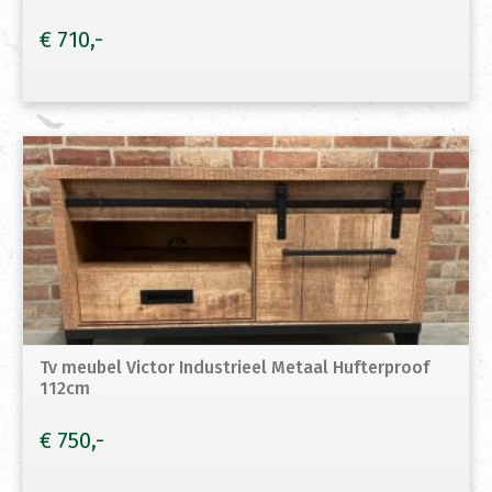
€
710
Tv meubel Victor Industrieel Metaal Hufterproof
112cm
€
750