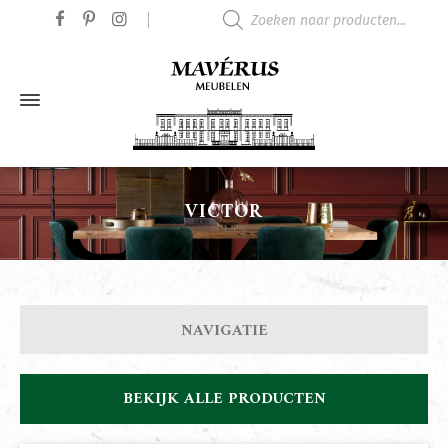
Producten zoeken
VICTOR
NAVIGATIE
BEKIJK ALLE PRODUCTEN