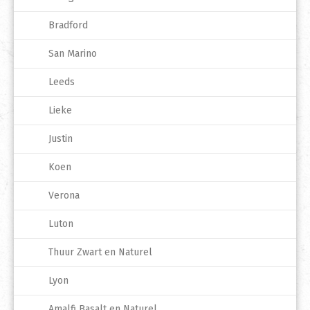
Bradford
San Marino
Leeds
Lieke
Justin
Koen
Verona
Luton
Thuur Zwart en Naturel
Lyon
Amalfi Basalt en Naturel