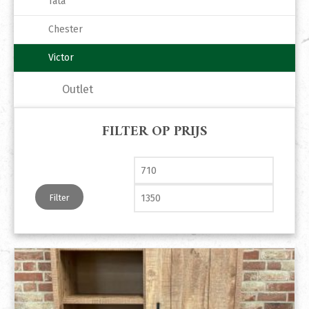
Tata
Chester
Victor
Outlet
FILTER OP PRIJS
Min. prijs
Max. pri
Filter