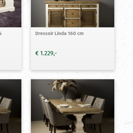
4
Dressoir Linda 160 cm
€
1.229