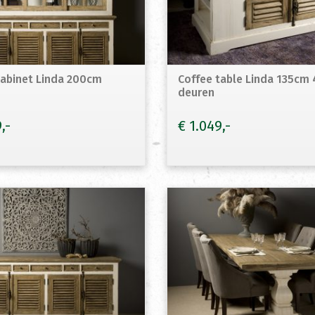
Cabinet Linda 200cm
Coffee table Linda 135cm 
deuren
9
€
1.049