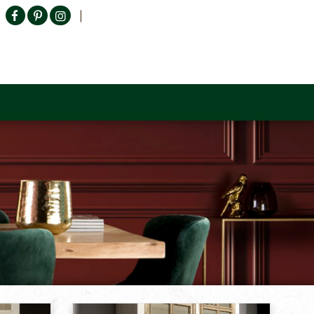
Producten zoeken
n Sofa
Tower Living
Outlet
Contact