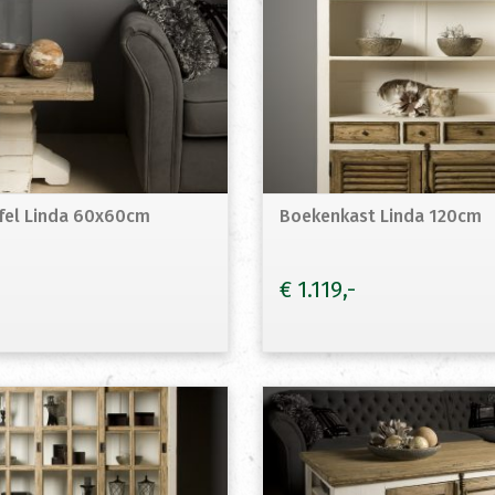
afel Linda 60x60cm
Boekenkast Linda 120cm
€
1.119