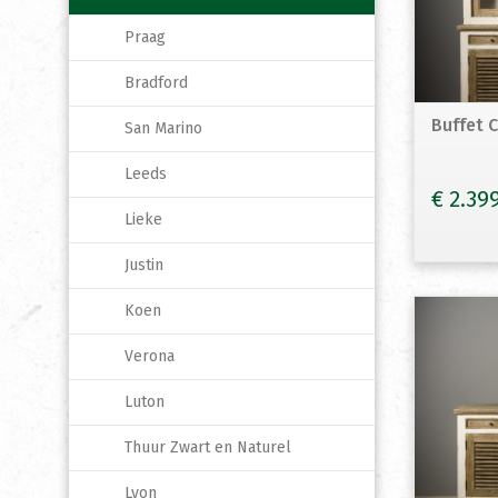
Praag
Bradford
Buffet 
San Marino
Leeds
€
2.39
Lieke
Justin
Koen
Verona
Luton
Thuur Zwart en Naturel
Lyon