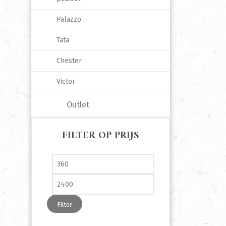
Palazzo
Tata
Chester
Victor
Outlet
FILTER OP PRIJS
Min. prijs
Max. prijs
Filter