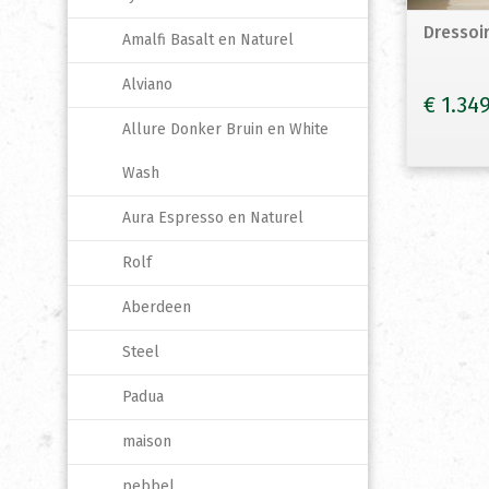
Dressoi
Amalfi Basalt en Naturel
Alviano
€
1.34
Allure Donker Bruin en White
Wash
Aura Espresso en Naturel
Rolf
Aberdeen
Steel
Padua
maison
pebbel