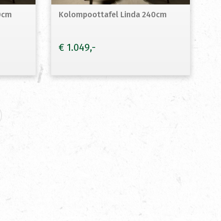
0cm
Kolompoottafel Linda 240cm
€
1.049