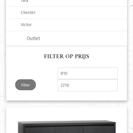
Tata
Chester
Victor
Outlet
FILTER OP PRIJS
Min. prijs
Max. pri
Filter