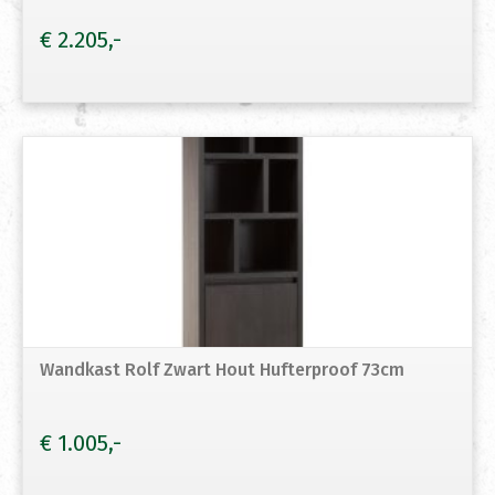
€
2.205
Wandkast Rolf Zwart Hout Hufterproof 73cm
€
1.005