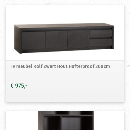
Tv meubel Rolf Zwart Hout Hufterproof 208cm
€
975