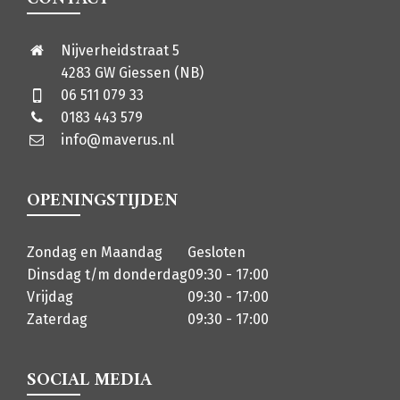
Nijverheidstraat 5
4283 GW Giessen (NB)
06 511 079 33
0183 443 579
info@maverus.nl
OPENINGSTIJDEN
Zondag en Maandag
Gesloten
Dinsdag t/m donderdag
09:30 - 17:00
Vrijdag
09:30 - 17:00
Zaterdag
09:30 - 17:00
SOCIAL MEDIA