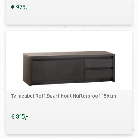
€
975
Tv meubel Rolf Zwart Hout Hufterproof 159cm
€
815