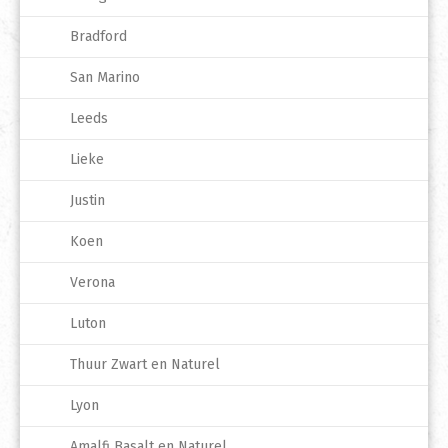
Bradford
San Marino
Leeds
Lieke
Justin
Koen
Verona
Luton
Thuur Zwart en Naturel
Lyon
Amalfi Basalt en Naturel