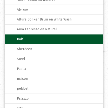
Alviano
Allure Donker Bruin en White Wash
Aura Espresso en Naturel
Rolf
Aberdeen
Steel
Padua
maison
pebbel
Palazzo