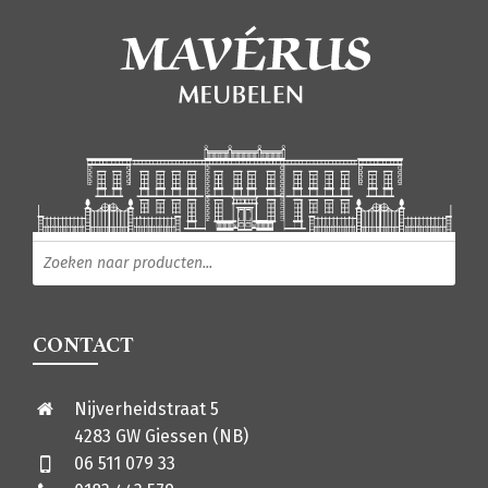
Producten zoeken
CONTACT
Nijverheidstraat 5
4283 GW Giessen (NB)
06 511 079 33