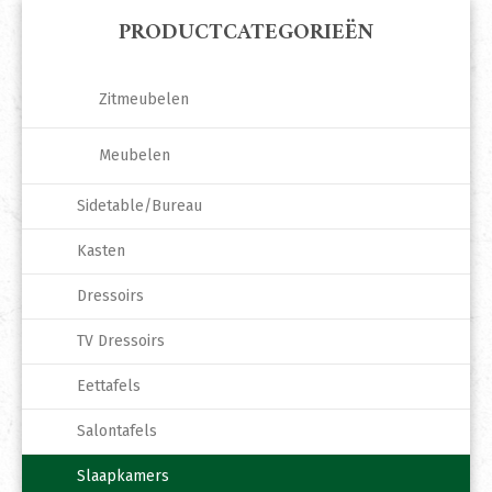
PRODUCTCATEGORIEËN
Zitmeubelen
Meubelen
Sidetable/Bureau
Kasten
Dressoirs
TV Dressoirs
Eettafels
Salontafels
Slaapkamers