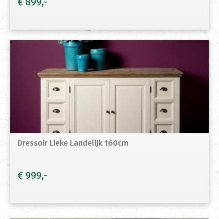
€
899
Dressoir Lieke Landelijk 160cm
€
999