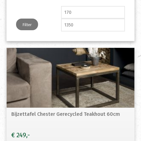
Min. prijs
Max. pri
Filter
Bijzettafel Chester Gerecycled Teakhout 60cm
€
249