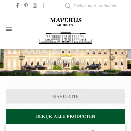
Producten zoeken
ONDERHOUD
NAVIGATIE
BEKIJK ALLE PRODUCTEN