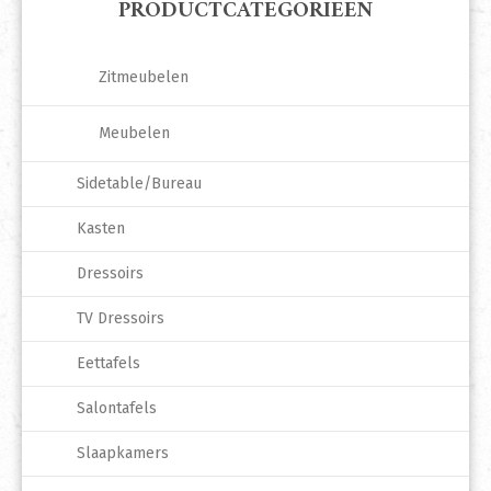
PRODUCTCATEGORIEËN
Zitmeubelen
Meubelen
Sidetable/Bureau
Kasten
Dressoirs
TV Dressoirs
Eettafels
Salontafels
Slaapkamers