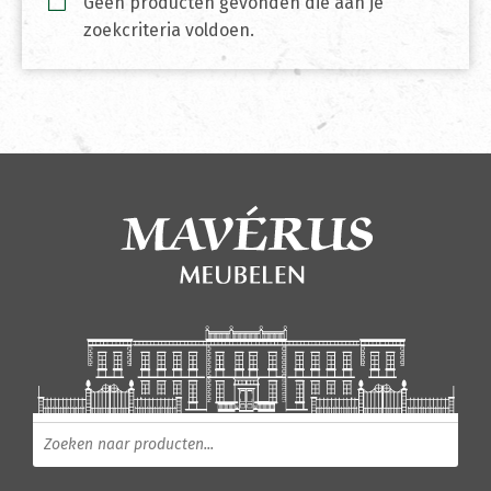
Geen producten gevonden die aan je
zoekcriteria voldoen.
Producten zoeken