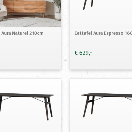
r Aura Naturel 210cm
Eettafel Aura Espresso 1
€
629