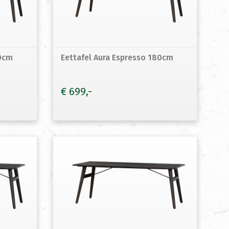
60cm
Eettafel Aura Espresso 180cm
€
699