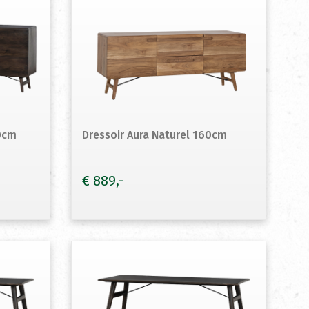
10cm
Dressoir Aura Naturel 160cm
€
889