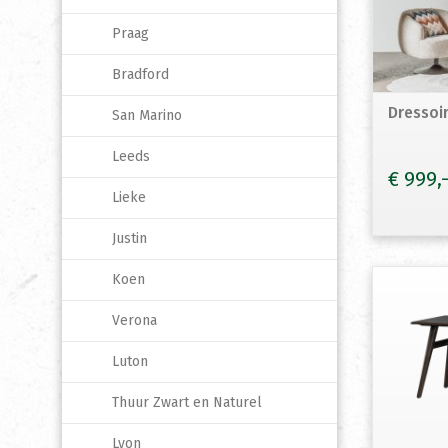
Praag
Bradford
Dressoi
San Marino
Leeds
€
999
Lieke
Justin
Koen
Verona
Luton
Thuur Zwart en Naturel
Lyon