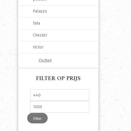
Palazzo
Tata
Chester
Victor
Outlet
FILTER OP PRIJS
Min. prijs
Max. prijs
Filter