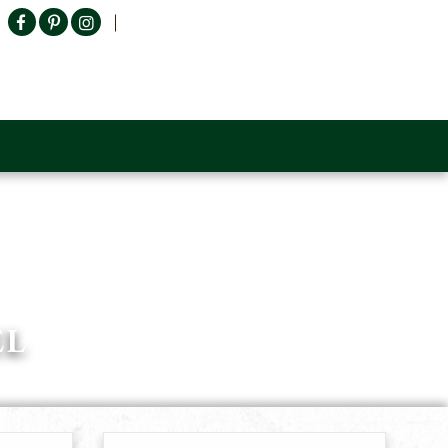
Producten zoeken
n Sofa
Tower Living
Outlet
Contact
EL