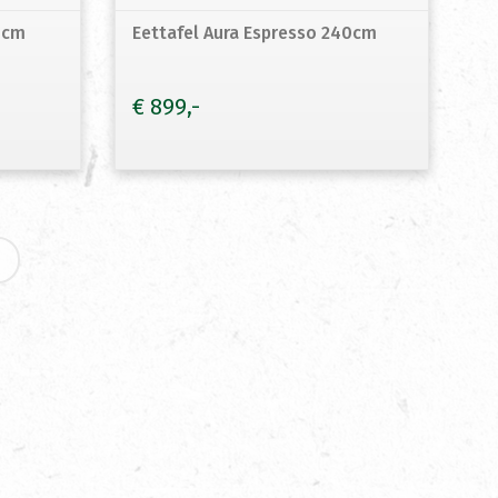
0cm
Eettafel Aura Espresso 240cm
€
899