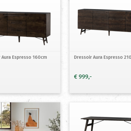
r Aura Espresso 160cm
Dressoir Aura Espresso 2
€
999