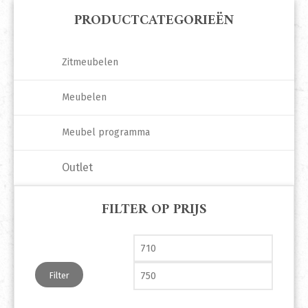
PRODUCTCATEGORIEËN
Zitmeubelen
Meubelen
Meubel programma
Outlet
FILTER OP PRIJS
Min. prijs
Max. pri
Filter