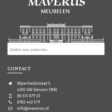
Producten zoeken
CONTACT
Nijverheidstraat 5
4283 GW Giessen (NB)
06 511 079 33
0183 443 579
info@maverus.nl