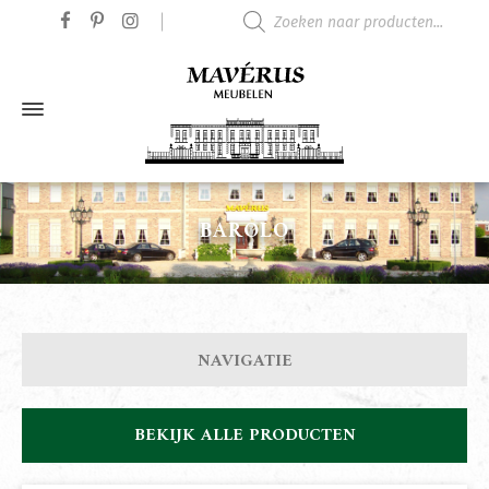
Producten zoeken
BAROLO
NAVIGATIE
BEKIJK ALLE PRODUCTEN