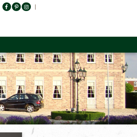
Producten zoeken
n Sofa
Tower Living
Outlet
Contact