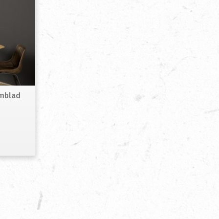
amblad