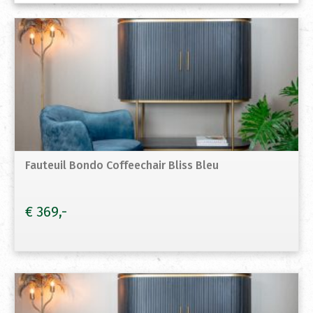
Fauteuil Bondo Coffeechair Bliss Bleu
€
369