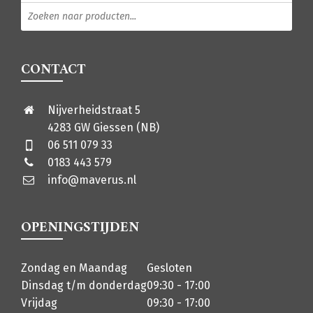
Producten zoeken
CONTACT
Nijverheidstraat 5
4283 GW Giessen (NB)
06 511 079 33
0183 443 579
info@maverus.nl
OPENINGSTIJDEN
Zondag en Maandag
Gesloten
Dinsdag t/m donderdag
09:30 - 17:00
Vrijdag
09:30 - 17:00