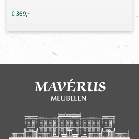
€
369