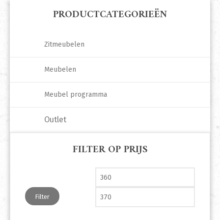
PRODUCTCATEGORIEËN
Zitmeubelen
Meubelen
Meubel programma
Outlet
FILTER OP PRIJS
Min. prijs
Max. pri
Filter