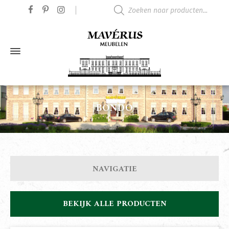
Producten zoeken
BONDO
NAVIGATIE
BEKIJK ALLE PRODUCTEN