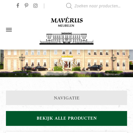
Producten zoeken
CASTRO
NAVIGATIE
BEKIJK ALLE PRODUCTEN