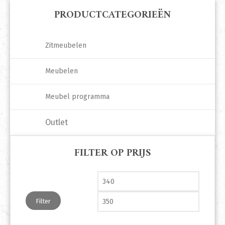
PRODUCTCATEGORIEËN
Zitmeubelen
Meubelen
Meubel programma
Outlet
FILTER OP PRIJS
Min. prijs
Max. pri
Filter