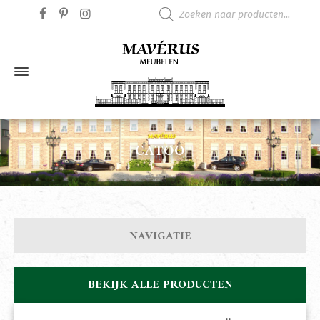
Producten zoeken
CATOO
NAVIGATIE
BEKIJK ALLE PRODUCTEN