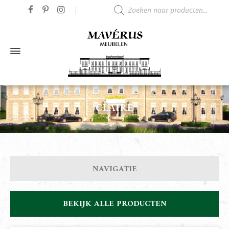
Producten zoeken
CLAIRE
NAVIGATIE
BEKIJK ALLE PRODUCTEN