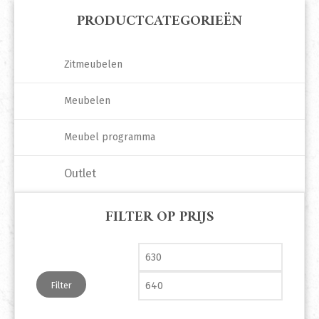
PRODUCTCATEGORIEËN
Zitmeubelen
Meubelen
Meubel programma
Outlet
FILTER OP PRIJS
Min. prijs
Max. pri
Filter