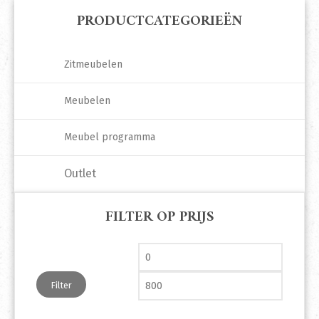
PRODUCTCATEGORIEËN
Zitmeubelen
Meubelen
Meubel programma
Outlet
FILTER OP PRIJS
Min. prijs
Max. pri
Filter