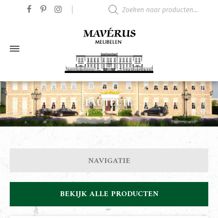
Producten zoeken
FAUTEUIL
NAVIGATIE
BEKIJK ALLE PRODUCTEN