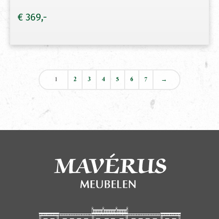
€
369
1
2
3
4
5
6
7
→