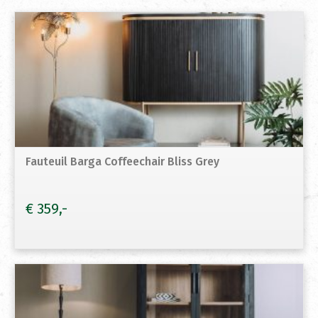
Fauteuil Barga Coffeechair Bliss Grey
€
359