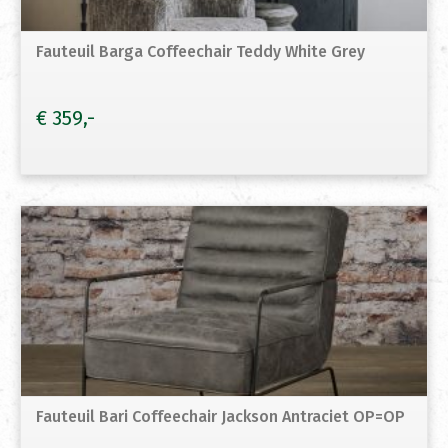
Fauteuil Barga Coffeechair Teddy White Grey
€
359
Fauteuil Bari Coffeechair Jackson Antraciet OP=OP