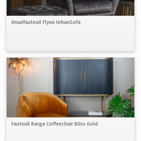
Draaifauteuil Flynn UrbanSofa
Fauteuil Barga Coffeechair Bliss Gold