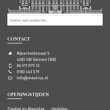
Producten zoeken
CONTACT
Nijverheidstraat 5
4283 GW Giessen (NB)
06 511 079 33
0183 443 579
info@maverus.nl
OPENINGSTIJDEN
Zondag en Maandag
Gesloten