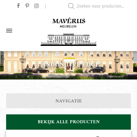
Producten zoeken
LANDON LIVE EDGE
NAVIGATIE
BEKIJK ALLE PRODUCTEN