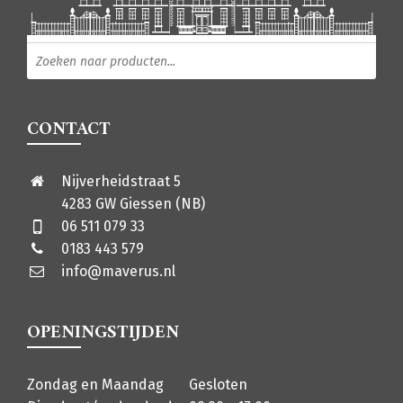
Producten zoeken
CONTACT
Nijverheidstraat 5
4283 GW Giessen (NB)
06 511 079 33
0183 443 579
info@maverus.nl
OPENINGSTIJDEN
Zondag en Maandag
Gesloten