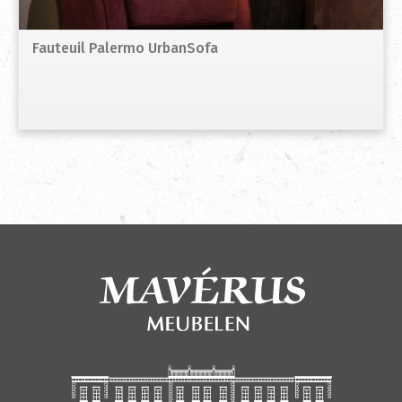
Fauteuil Palermo UrbanSofa