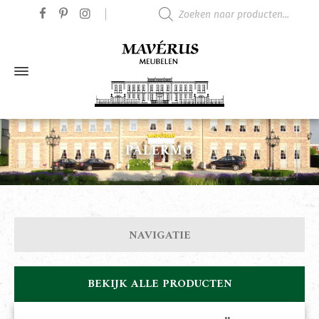
Producten zoeken
PALERMO
NAVIGATIE
BEKIJK ALLE PRODUCTEN