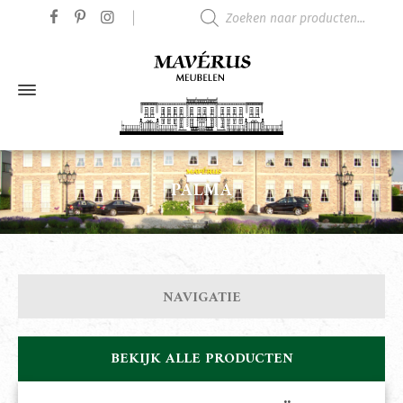
Producten zoeken
PALMA
NAVIGATIE
BEKIJK ALLE PRODUCTEN