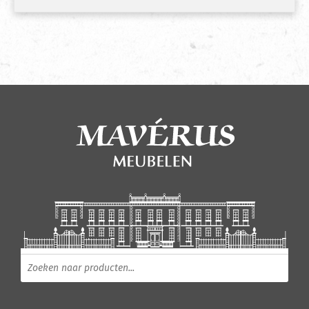
Producten zoeken