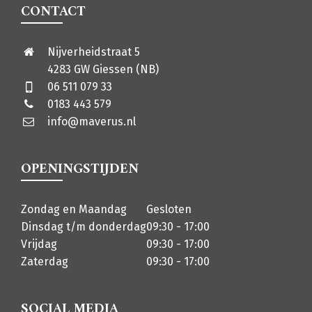
CONTACT
Nijverheidstraat 5
4283 GW Giessen (NB)
06 511 079 33
0183 443 579
info@maverus.nl
OPENINGSTIJDEN
Zondag en Maandag
Gesloten
Dinsdag t/m donderdag
09:30 - 17:00
Vrijdag
09:30 - 17:00
Zaterdag
09:30 - 17:00
SOCIAL MEDIA