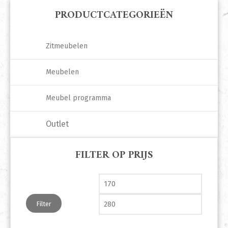
PRODUCTCATEGORIEËN
Zitmeubelen
Meubelen
Meubel programma
Outlet
FILTER OP PRIJS
Min. prijs
Max. pri
Filter