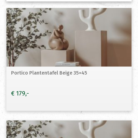
Portico Plantentafel Beige 35×45
€
179