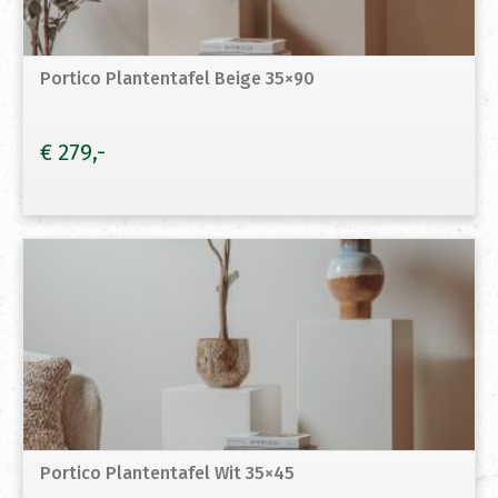
Portico Plantentafel Beige 35×90
€
279
Portico Plantentafel Wit 35×45