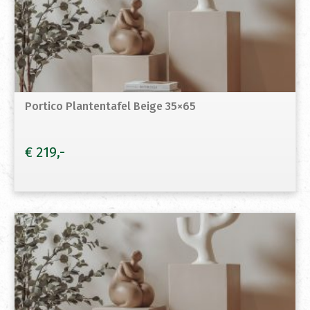
Portico Plantentafel Beige 35×65
€
219