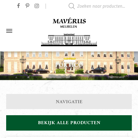
Producten zoeken
PORTICO
NAVIGATIE
BEKIJK ALLE PRODUCTEN