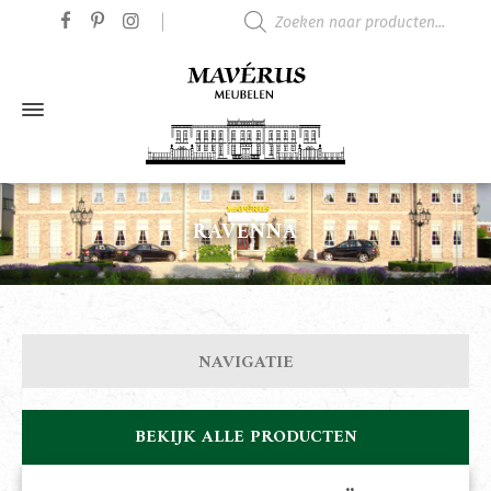
Producten zoeken
RAVENNA
NAVIGATIE
BEKIJK ALLE PRODUCTEN