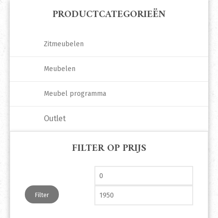
PRODUCTCATEGORIEËN
Zitmeubelen
Meubelen
Meubel programma
Outlet
FILTER OP PRIJS
Min. prijs
Max. pri
Filter