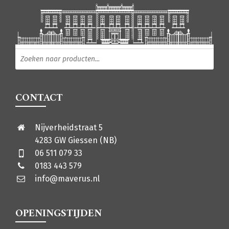
Producten zoeken
CONTACT
Nijverheidstraat 5
4283 GW Giessen (NB)
06 511 079 33
0183 443 579
info@maverus.nl
OPENINGSTIJDEN