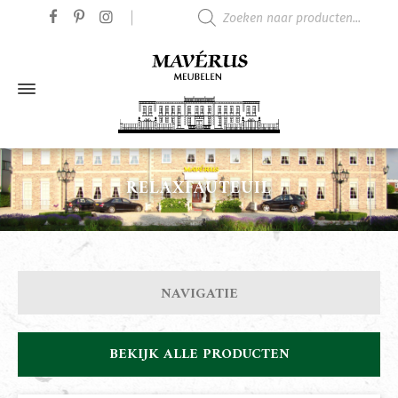
Producten zoeken
RELAXFAUTEUIL
NAVIGATIE
BEKIJK ALLE PRODUCTEN