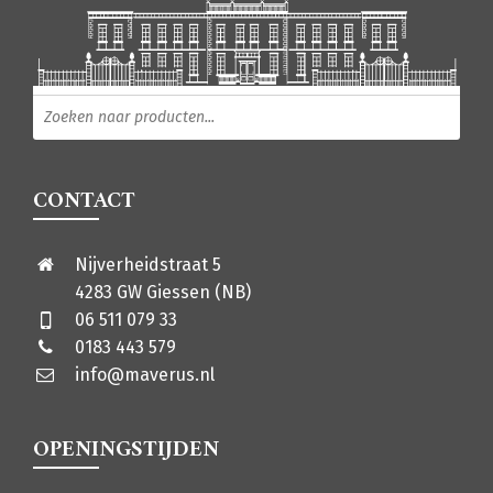
Producten zoeken
CONTACT
Nijverheidstraat 5
4283 GW Giessen (NB)
06 511 079 33
0183 443 579
info@maverus.nl
OPENINGSTIJDEN