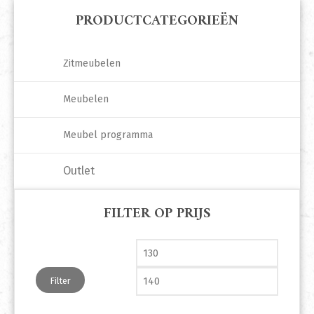
PRODUCTCATEGORIEËN
Zitmeubelen
Meubelen
Meubel programma
Outlet
FILTER OP PRIJS
Min. prijs
Max. pri
Filter