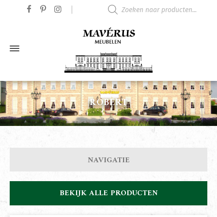
Producten zoeken
ROBERT
NAVIGATIE
BEKIJK ALLE PRODUCTEN