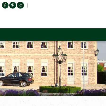
Producten zoeken
n Sofa
Tower Living
Outlet
Contact