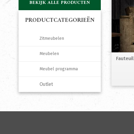
BEKIJK ALLE PRODUCTEN
PRODUCTCATEGORIEËN
Zitmeubelen
Meubelen
Fauteui
Meubel programma
Outlet