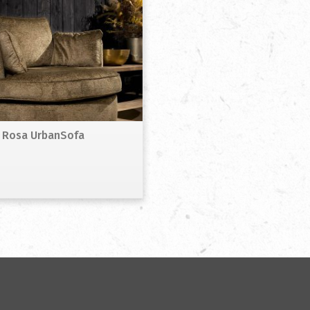
l Rosa UrbanSofa