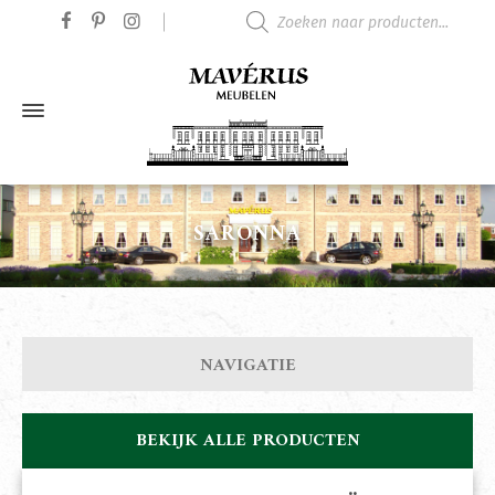
Producten zoeken
SARONNA
NAVIGATIE
BEKIJK ALLE PRODUCTEN