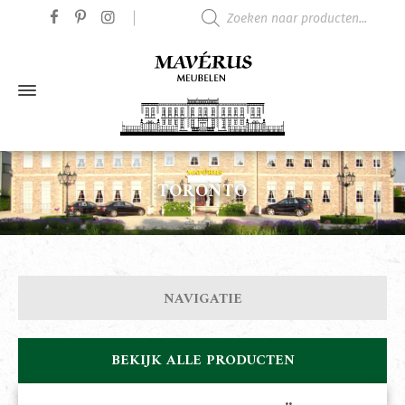
Producten zoeken
TORONTO
NAVIGATIE
BEKIJK ALLE PRODUCTEN