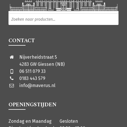
Producten zoeken
CONTACT
Nijverheidstraat 5
4283 GW Giessen (NB)
06 511 079 33
0183 443 579
info@maverus.nl
OPENINGSTIJDEN
Zondag en Maandag
Gesloten