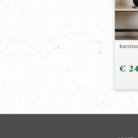
Barstoo
€
24