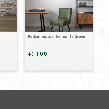
Eetkamerstoel Belmonte Green
€
199