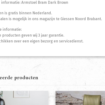
 informatie: Armstoel Bram Dark Brown
n is gratis binnen Nederland.
halen is mogelijk in ons magazijn te Giessen Noord Brabant.
e informatie:
 producten geven wij 3 jaar garantie.
chikken over een eigen bezorg en servicedienst.
teerde producten