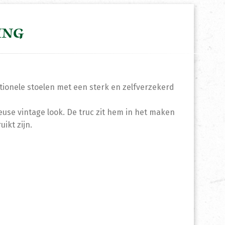
ING
ctionele stoelen met een sterk en zelfverzekerd
euse vintage look. De truc zit hem in het maken
ikt zijn.