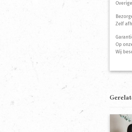
Overige
Bezorge
Zelf af
Garanti
Op onze
Wij bes
Gerela