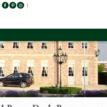
Producten zoeken
n Sofa
Tower Living
Outlet
Contact