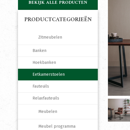
BEKIJK ALLE PRODUCTEN
PRODUCTCATEGORIEËN
Zitmeubelen
Banken
Hoekbanken
Eetkamerstoelen
Fauteuils
Relaxfauteuils
Meubelen
Meubel programma