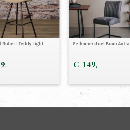
l Robert Teddy Light
Eetkamerstoel Bram Antra
9
€
149