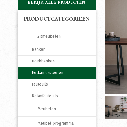
BEKIJK ALLE PRODUCTEN
PRODUCTCATEGORIEËN
Zitmeubelen
Banken
Hoekbanken
Eetkamerstoelen
Fauteuils
Relaxfauteuils
Meubelen
Meubel programma