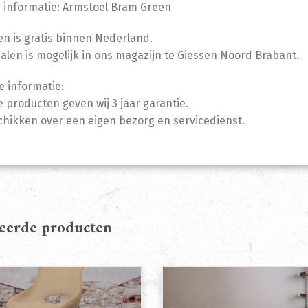
 informatie: Armstoel Bram Green
n is gratis binnen Nederland.
halen is mogelijk in ons magazijn te Giessen Noord Brabant.
e informatie:
 producten geven wij 3 jaar garantie.
chikken over een eigen bezorg en servicedienst.
teerde producten