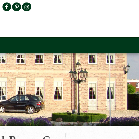
Producten zoeken
n Sofa
Tower Living
Outlet
Contact