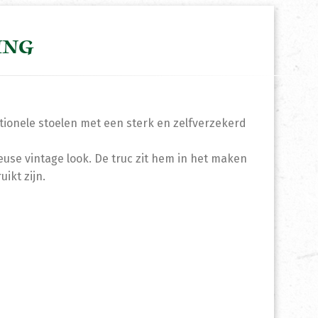
ING
ctionele stoelen met een sterk en zelfverzekerd
euse vintage look. De truc zit hem in het maken
ikt zijn.