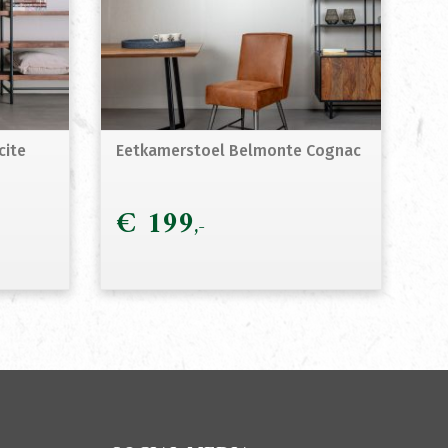
cite
Eetkamerstoel Belmonte Cognac
€
199