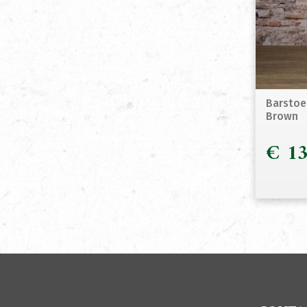
Barstoe
Brown
€
13