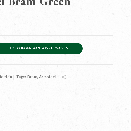
l Bram Green
reen aantal
TOEVOEGEN AAN WINKELWAGEN
toelen
Tags:
Bram
,
Armstoel