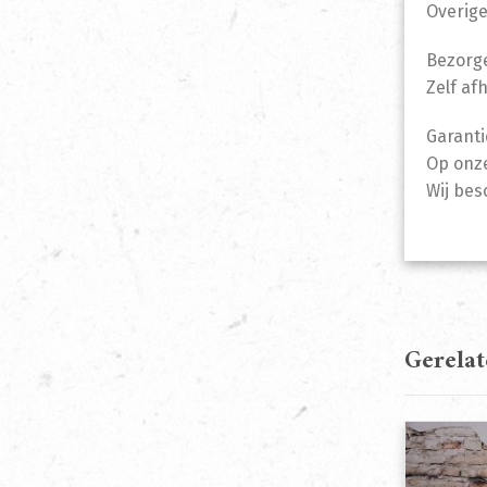
Overige
Bezorge
Zelf af
Garanti
Op onze
Wij bes
Gerela