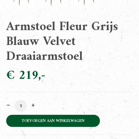
Armstoel Fleur Grijs
Blauw Velvet
Draaiarmstoel
€
219
Armstoel Fleur Grijs Blauw Velvet Draaiarmstoel aantal
TOEVOEGEN AAN WINKELWAGEN