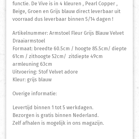
functie. De Vive is in 4 kleuren , Pearl Copper ,
Beige, Groen en Grijs blauw direct leverbaar uit
voorraad dus leverbaar binnen 5/14 dagen !
Artikelnummer: Armstoel Fleur Grijs Blauw Velvet
Draaiarmstoel
Formaat: breedte 60.5cm / hoogte 85.5cm/ diepte
61cm / zithoogte 52cm/ zitdiepte 49cm
armleuning 63cm
Uitvoering: Stof Velvet adore
Kleur: grijs blauw
Overige informatie:
Levertijd binnen 1 tot 5 werkdagen.
Bezorgen is gratis binnen Nederland.
Zelf afhalen is mogelijk in ons magazijn.