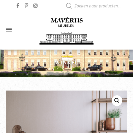
Producten zoeken
WINKEL