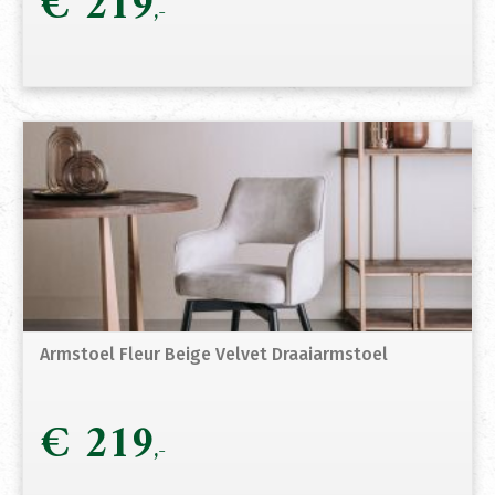
€
219
Armstoel Fleur Beige Velvet Draaiarmstoel
€
219