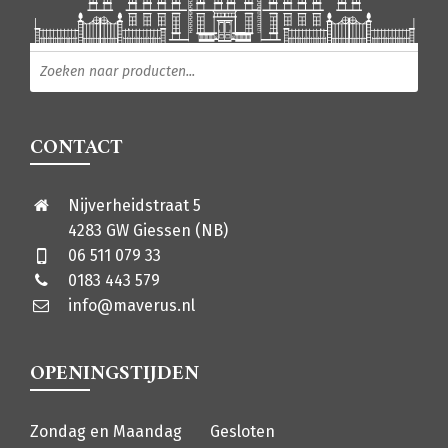
Producten zoeken
CONTACT
Nijverheidstraat 5
4283 GW Giessen (NB)
06 511 079 33
0183 443 579
info@maverus.nl
OPENINGSTIJDEN
Zondag en Maandag
Gesloten