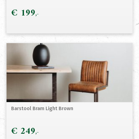
€
199
Barstool Bram Light Brown
€
249