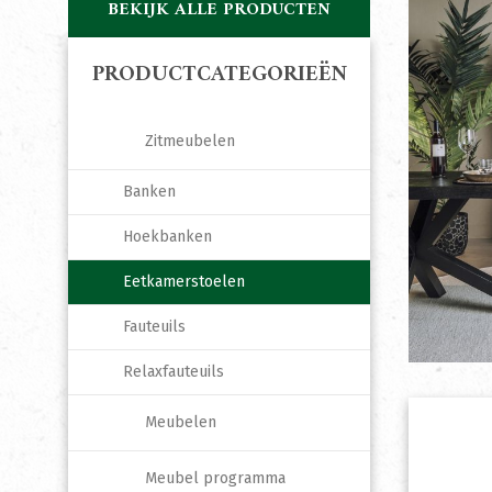
BEKIJK ALLE PRODUCTEN
PRODUCTCATEGORIEËN
Zitmeubelen
Banken
Hoekbanken
Eetkamerstoelen
Fauteuils
Relaxfauteuils
Meubelen
Meubel programma