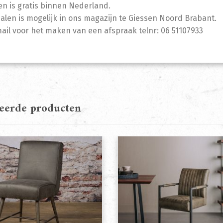
n is gratis binnen Nederland.
halen is mogelijk in ons magazijn te Giessen Noord Brabant.
mail voor het maken van een afspraak telnr: 06 51107933
teerde producten