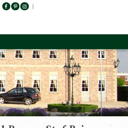
Producten zoeken
n Sofa
Tower Living
Outlet
Contact