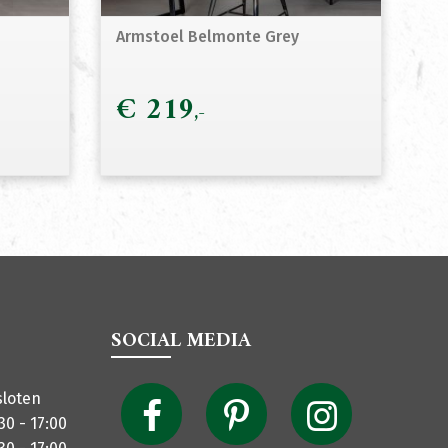
Armstoel Belmonte Grey
€
219
SOCIAL MEDIA
sloten
30 - 17:00