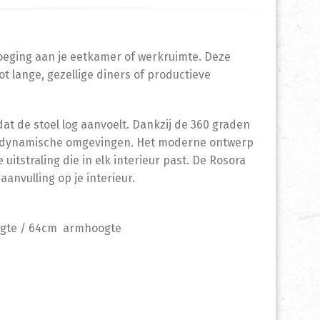
voeging aan je eetkamer of werkruimte. Deze
ot lange, gezellige diners of productieve
t de stoel log aanvoelt. Dankzij de 360 graden
oor dynamische omgevingen. Het moderne ontwerp
itstraling die in elk interieur past. De Rosora
aanvulling op je interieur.
hoogte / 64cm armhoogte