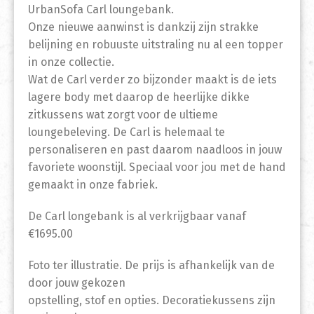
UrbanSofa Carl loungebank.
Onze nieuwe aanwinst is dankzij zijn strakke
belijning en robuuste uitstraling nu al een topper
in onze collectie.
Wat de Carl verder zo bijzonder maakt is de iets
lagere body met daarop de heerlijke dikke
zitkussens wat zorgt voor de ultieme
loungebeleving. De Carl is helemaal te
personaliseren en past daarom naadloos in jouw
favoriete woonstijl. Speciaal voor jou met de hand
gemaakt in onze fabriek.
De Carl longebank is al verkrijgbaar vanaf
€1695.00
Foto ter illustratie. De prijs is afhankelijk van de
door jouw gekozen
opstelling, stof en opties. Decoratiekussens zijn