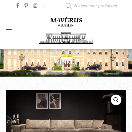
Producten zoeken
WINKEL