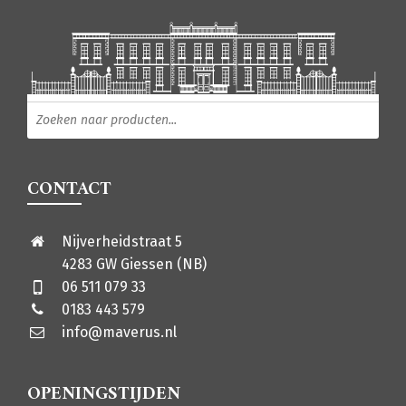
Producten zoeken
CONTACT
Nijverheidstraat 5
4283 GW Giessen (NB)
06 511 079 33
0183 443 579
info@maverus.nl
OPENINGSTIJDEN