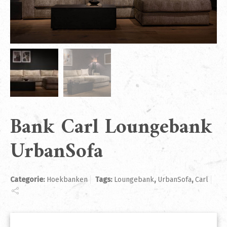
Bank Carl Loungebank
UrbanSofa
Categorie:
Hoekbanken
Tags:
Loungebank
,
UrbanSofa
,
Carl