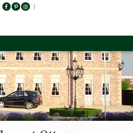
Producten zoeken
n Sofa
Tower Living
Outlet
Contact