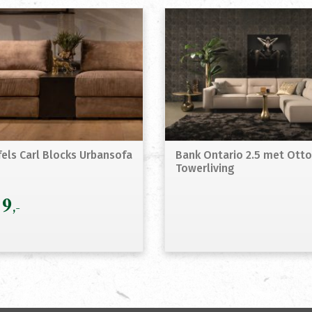
fels Carl Blocks Urbansofa
Bank Ontario 2.5 met Ot
Towerliving
9