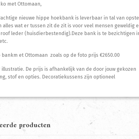
iko met Ottomaan,
achtige nieuwe hippe hoekbank is leverbaar in tal van opste
 alles wat er tussen zit de zit is voor veel mensen geweldig en
roof leder (huisdierbestendig).Deze bank is te bezichtige
etc.
 bankm et Ottomaan zoals op de foto prijs €2650.00
r illustratie. De prijs is afhankelijk van de door jouw gekozen
ing, stof en opties. Decoratiekussens zijn optioneel
teerde producten