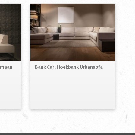
tomaan
Bank Carl Hoekbank Urbansofa