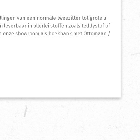
llingen van een normale tweezitter tot grote u-
 leverbaar in allerlei stoffen zoals teddystof of
n in onze showroom als hoekbank met Ottomaan /