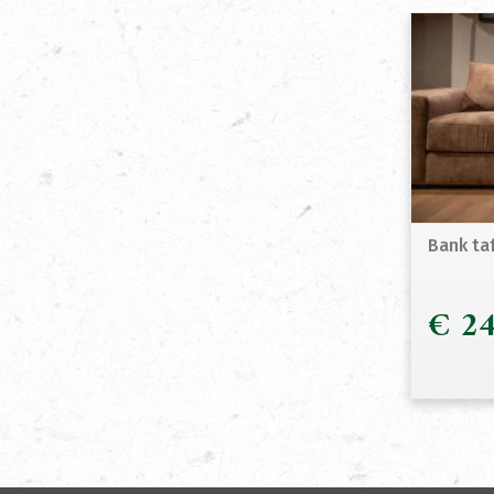
Bank ta
€
24