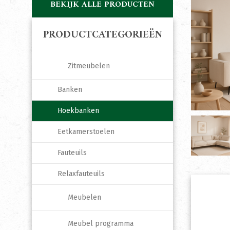
BEKIJK ALLE PRODUCTEN
PRODUCTCATEGORIEËN
Zitmeubelen
Banken
Hoekbanken
Eetkamerstoelen
Fauteuils
Relaxfauteuils
Meubelen
Meubel programma