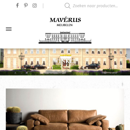
Producten zoeken
WINKEL