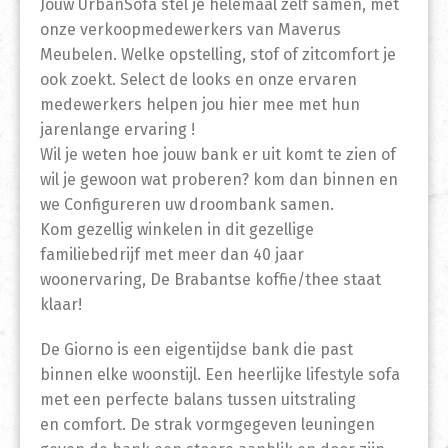
Jouw UrbanSofa stel je helemaal zelf samen, met
onze verkoopmedewerkers van Maverus
Meubelen. Welke opstelling, stof of zitcomfort je
ook zoekt. Select de looks en onze ervaren
medewerkers helpen jou hier mee met hun
jarenlange ervaring !
Wil je weten hoe jouw bank er uit komt te zien of
wil je gewoon wat proberen? kom dan binnen en
we Configureren uw droombank samen.
Kom gezellig winkelen in dit gezellige
familiebedrijf met meer dan 40 jaar
woonervaring, De Brabantse koffie/thee staat
klaar!
De Giorno is een eigentijdse bank die past
binnen elke woonstijl. Een heerlijke lifestyle sofa
met een perfecte balans tussen uitstraling
en comfort. De strak vormgegeven leuningen