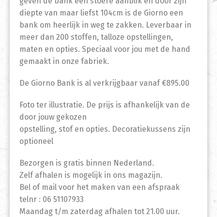
geven de bank een stoere aanblik en door zijn
diepte van maar liefst 104cm is de Giorno een
bank om heerlijk in weg te zakken. Leverbaar in
meer dan 200 stoffen, talloze opstellingen,
maten en opties. Speciaal voor jou met de hand
gemaakt in onze fabriek.
De Giorno Bank is al verkrijgbaar vanaf €895.00
Foto ter illustratie. De prijs is afhankelijk van de
door jouw gekozen
opstelling, stof en opties. Decoratiekussens zijn
optioneel
Bezorgen is gratis binnen Nederland.
Zelf afhalen is mogelijk in ons magazijn.
Bel of mail voor het maken van een afspraak
telnr : 06 51107933
Maandag t/m zaterdag afhalen tot 21.00 uur.