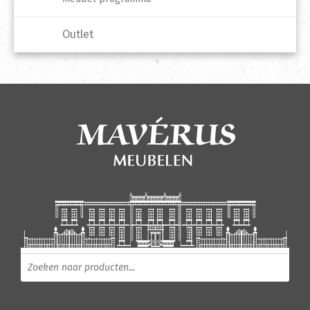
Outlet
Producten zoeken