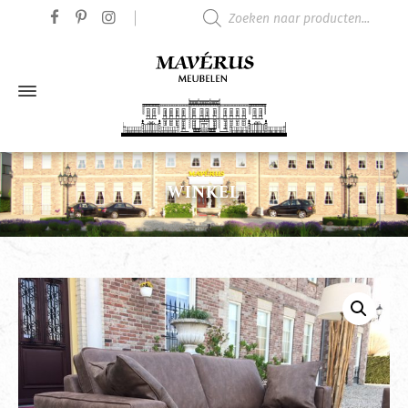
Producten zoeken
WINKEL