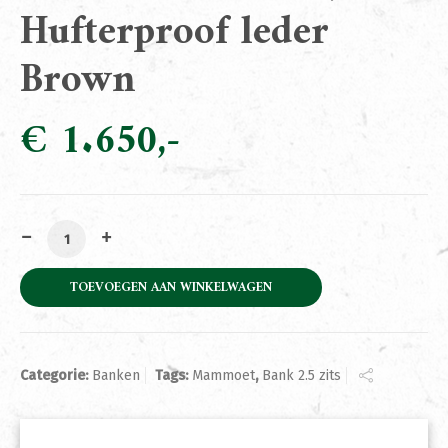
Hufterproof leder
Brown
€
1.650
Bank Mammoet 2,5 Hufterproof leder Brown aantal
TOEVOEGEN AAN WINKELWAGEN
Categorie:
Banken
Tags:
Mammoet
,
Bank 2.5 zits