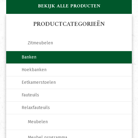
BEKIJK ALLE PRODUCTEN
PRODUCTCATEGORIEËN
Zitmeubelen
Banken
Hoekbanken
Eetkamerstoelen
Fauteuils
Relaxfauteuils
Meubelen
Meubel programma