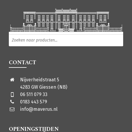
Producten zoeken
CONTACT
Nijverheidstraat 5
4283 GW Giessen (NB)
06 511 079 33
0183 443 579
info@maverus.nl
OPENINGSTIJDEN