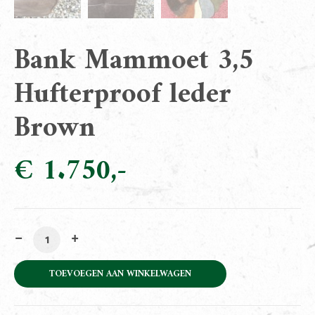
Bank Mammoet 3,5
Hufterproof leder
Brown
€
1.750
Bank Mammoet 3,5 Hufterproof leder Brown aantal
TOEVOEGEN AAN WINKELWAGEN