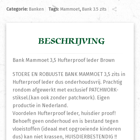
Categorie:
Banken
Tags:
Mammoet
,
Bank 3.5 zits
BESCHRIJVING
Bank Mammoet 3,5 Hufterproof leder Brown
STOERE EN ROBUUSTE BANK MAMMOET 3,5 zits in
Hufterproof leder dus onderhoudsvrij. Prachtig
rondom afgewerkt met exclusief PATCHWORK-
stiksel.(kan ook zonder patchwork). Eigen
productie in Nederland.
Voordelen Hufterproof leder, huisdier proof!
Behoeft geen onderhoud en is bestand tegen
vloeistoffen (ideaal met opgroeiende kinderen
dus) kan niet krassen, HUISDIERBESTENDIG !!