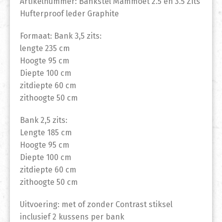
Artikelnummer: Bankstel Mammoet 2.5 en 3.5 Zits
Hufterproof leder Graphite
Formaat: Bank 3,5 zits:
lengte 235 cm
Hoogte 95 cm
Diepte 100 cm
zitdiepte 60 cm
zithoogte 50 cm
Bank 2,5 zits:
Lengte 185 cm
Hoogte 95 cm
Diepte 100 cm
zitdiepte 60 cm
zithoogte 50 cm
Uitvoering: met of zonder Contrast stiksel
inclusief 2 kussens per bank