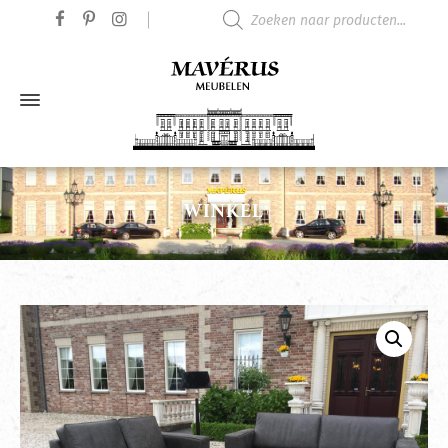
Producten zoeken
WINKEL