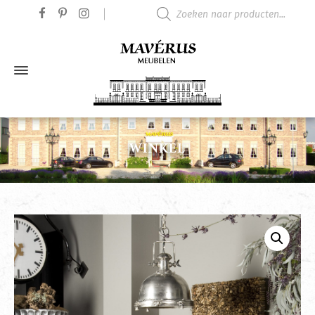
Producten zoeken
WINKEL