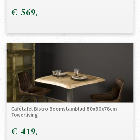
€
569
Cafétafel Bistro Boomstamblad 80x80x78cm
Towerliving
€
419