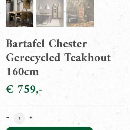
Bartafel Chester
Gerecycled Teakhout
160cm
€
759
Bartafel Chester Gerecycled Teakhout 160cm aantal