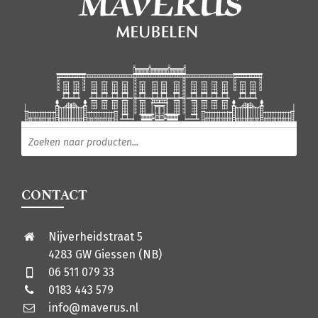
Producten zoeken
CONTACT
Nijverheidstraat 5
4283 GW Giessen (NB)
06 511 079 33
0183 443 579
info@maverus.nl