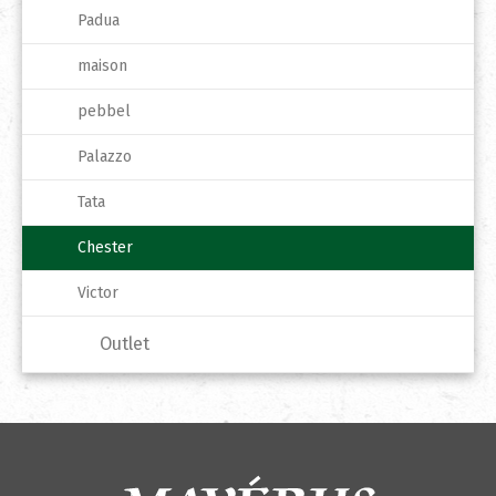
Padua
maison
pebbel
Palazzo
Tata
Chester
Victor
Outlet