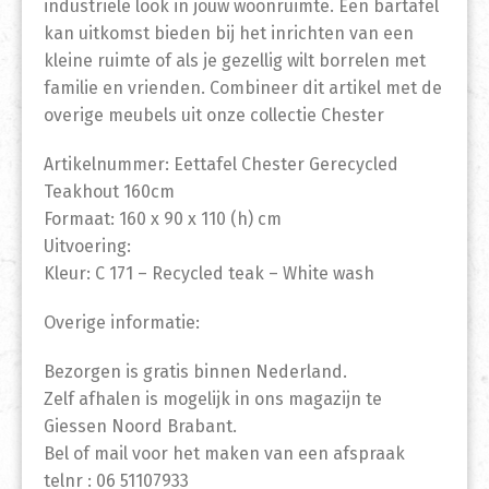
industriële look in jouw woonruimte. Een bartafel
kan uitkomst bieden bij het inrichten van een
kleine ruimte of als je gezellig wilt borrelen met
familie en vrienden. Combineer dit artikel met de
overige meubels uit onze collectie Chester
Artikelnummer: Eettafel Chester Gerecycled
Teakhout 160cm
Formaat: 160 x 90 x 110 (h) cm
Uitvoering:
Kleur: C 171 – Recycled teak – White wash
Overige informatie:
Bezorgen is gratis binnen Nederland.
Zelf afhalen is mogelijk in ons magazijn te
Giessen Noord Brabant.
Bel of mail voor het maken van een afspraak
telnr : 06 51107933