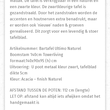
matlak. De tafel is verkrijgbaar in een naturel en
een zwarte kleur. De zwartkleurige tafel is
gezandstraald. Door het zandstralen worden de
accenten en houtnerven extra benadrukt, maar
er worden ook ‘nieuwe’ naden & groeven
gerealiseerd. Dit zorgt voor een levendig & stoer
tafelblad.
Artikelnummer: Bartafel Ultimo Naturel
Boomstam 140cm Towerliving
Formaat:140x90x95 (h) cm
Uitvoering: U poot metaal kleur zwart, tafelblad
dikte 5cm
Kleur: Acacia – finish Naturel
AFSTAND TUSSEN DE POTEN: 112 cm (lengte)
LET OP: afstand kan altijd iets afwijken omdat het
handgemaakt is