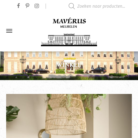
Producten zoeken
WINKEL