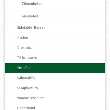
Zitmeubelen
Meubelen
Sidetable/Bureau
Kasten
Dressoirs
TV Dressoirs
Eettafels
Salontafels
Slaapkamers
Woonaccessoires
Onderhoud