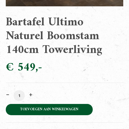
Bartafel Ultimo
Naturel Boomstam
140cm Towerliving
€
549
Bartafel Ultimo Naturel Boomstam 140cm Towerliving 
TOEVOEGEN AAN WINKELWAGEN