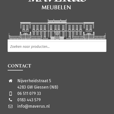
Producten zoeken
CONTACT
Nijverheidstraat 5
4283 GW Giessen (NB)
06 511 079 33
0183 443 579
info@maverus.nl