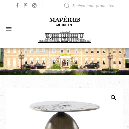
Producten zoeken
WINKEL