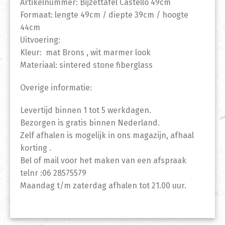
Artikelnummer: Bijzettafel Castello 49cm
Formaat: lengte 49cm / diepte 39cm / hoogte
44cm
Uitvoering:
Kleur: mat Brons , wit marmer look
Materiaal: sintered stone fiberglass
Overige informatie:
Levertijd binnen 1 tot 5 werkdagen.
Bezorgen is gratis binnen Nederland.
Zelf afhalen is mogelijk in ons magazijn, afhaal
korting .
Bel of mail voor het maken van een afspraak
telnr :06 28575579
Maandag t/m zaterdag afhalen tot 21.00 uur.