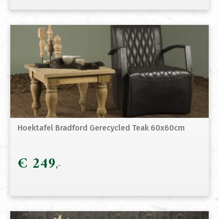
Hoektafel Bradford Gerecycled Teak 60x60cm
€
249