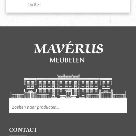
Outlet
Producten zoeken
CONTACT