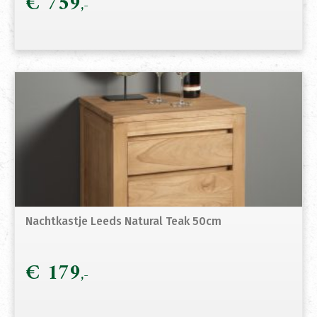
€
759
Nachtkastje Leeds Natural Teak 50cm
€
179