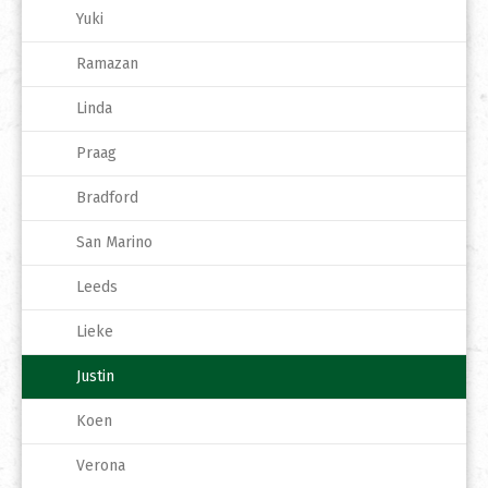
Yuki
Ramazan
Linda
Praag
Bradford
San Marino
Leeds
Lieke
Justin
Koen
Verona