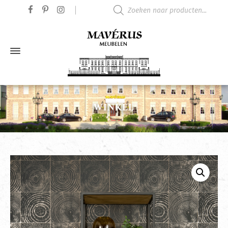
Producten zoeken
WINKEL