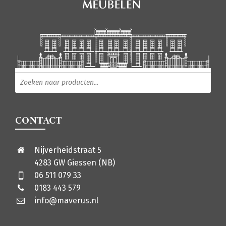
Producten zoeken
CONTACT
Nijverheidstraat 5
4283 GW Giessen (NB)
06 511 079 33
0183 443 579
info@maverus.nl