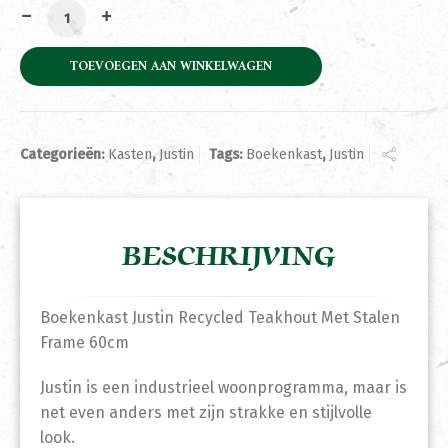
Boekenkast Justin Recycled Teakhout Met Stalen Fram
TOEVOEGEN AAN WINKELWAGEN
Categorieën:
Kasten
,
Justin
Tags:
Boekenkast
,
Justin
BESCHRIJVING
Boekenkast Justin Recycled Teakhout Met Stalen
Frame 60cm
Justin is een industrieel woonprogramma, maar is
net even anders met zijn strakke en stijlvolle
look.