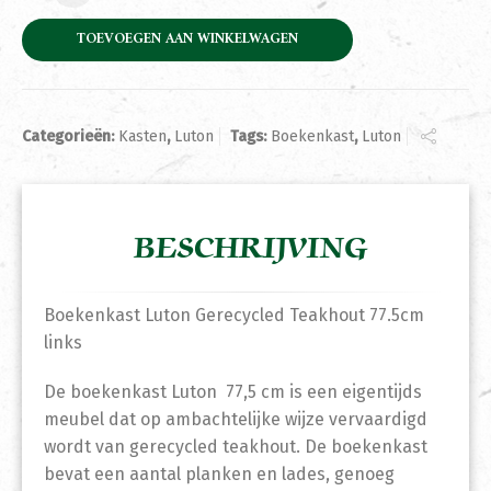
TOEVOEGEN AAN WINKELWAGEN
Categorieën:
Kasten
,
Luton
Tags:
Boekenkast
,
Luton
BESCHRIJVING
Boekenkast Luton Gerecycled Teakhout 77.5cm
links
De boekenkast Luton 77,5 cm is een eigentijds
meubel dat op ambachtelijke wijze vervaardigd
wordt van gerecycled teakhout. De boekenkast
bevat een aantal planken en lades, genoeg