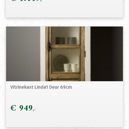
Vitrinekast Linda1 Deur 69cm
€
949