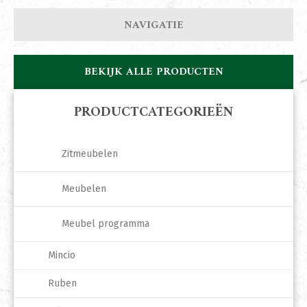
NAVIGATIE
BEKIJK ALLE PRODUCTEN
PRODUCTCATEGORIEËN
Zitmeubelen
Meubelen
Meubel programma
Mincio
Ruben