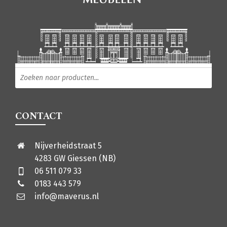
Producten zoeken
CONTACT
Nijverheidstraat 5
4283 GW Giessen (NB)
06 511 079 33
0183 443 579
info@maverus.nl