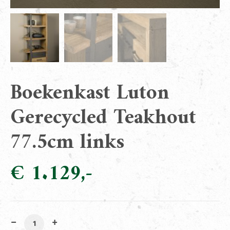
Boekenkast Luton
Gerecycled Teakhout
77.5cm links
€
1.129
Boekenkast Luton Gerecycled Teakhout 77.5cm links aa