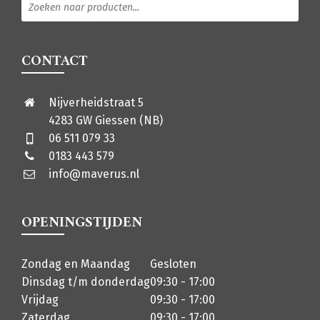
CONTACT
Nijverheidstraat 5
4283 GW Giessen (NB)
06 511 079 33
0183 443 579
info@maverus.nl
OPENINGSTIJDEN
Zondag en Maandag
Gesloten
Dinsdag t/m donderdag
09:30 - 17:00
Vrijdag
09:30 - 17:00
Zaterdag
09:30 - 17:00