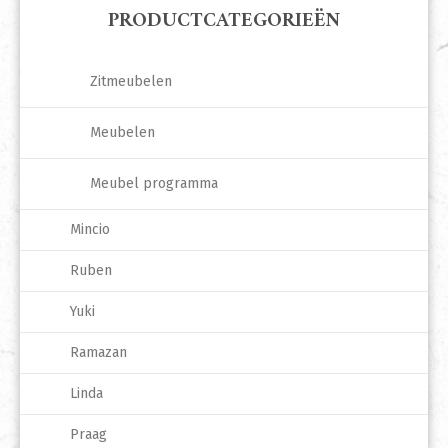
PRODUCTCATEGORIEËN
Zitmeubelen
Meubelen
Meubel programma
Mincio
Ruben
Yuki
Ramazan
Linda
Praag