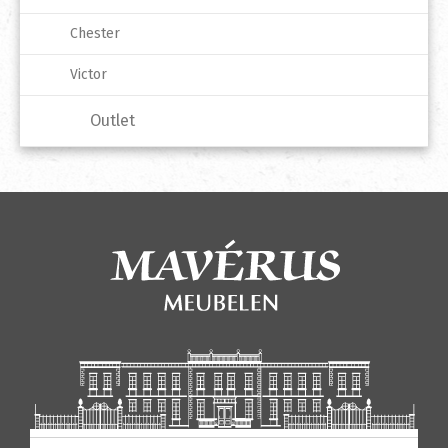
Chester
Victor
Outlet
Producten zoeken