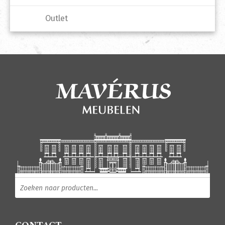
Outlet
Producten zoeken