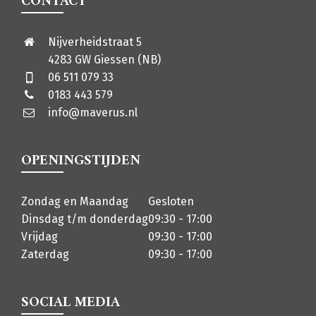
CONTACT
Nijverheidstraat 5
4283 GW Giessen (NB)
06 511 079 33
0183 443 579
info@maverus.nl
OPENINGSTIJDEN
Zondag en Maandag
Gesloten
Dinsdag t/m donderdag
09:30 - 17:00
Vrijdag
09:30 - 17:00
Zaterdag
09:30 - 17:00
SOCIAL MEDIA