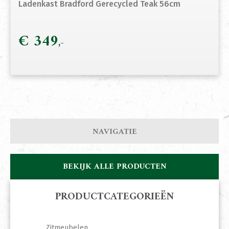
Ladenkast Bradford Gerecycled Teak 56cm
€
349
NAVIGATIE
BEKIJK ALLE PRODUCTEN
PRODUCTCATEGORIEËN
Zitmeubelen