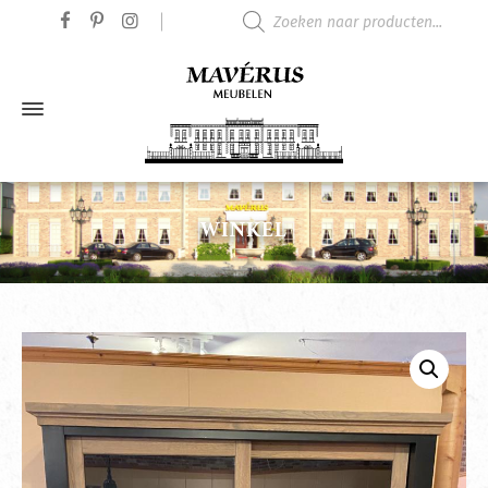
Producten zoeken
WINKEL