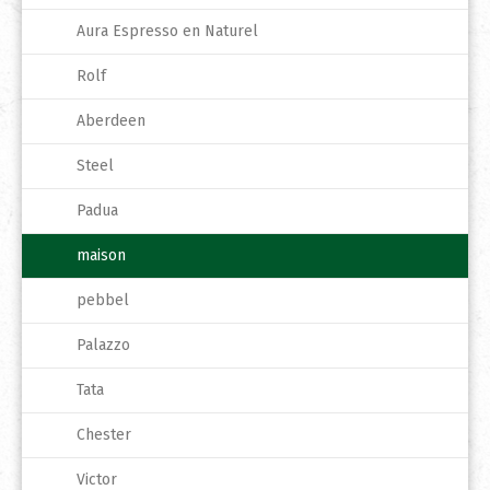
Aura Espresso en Naturel
Rolf
Aberdeen
Steel
Padua
maison
pebbel
Palazzo
Tata
Chester
Victor