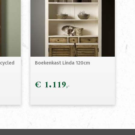
cycled
Boekenkast Linda 120cm
€
1.119