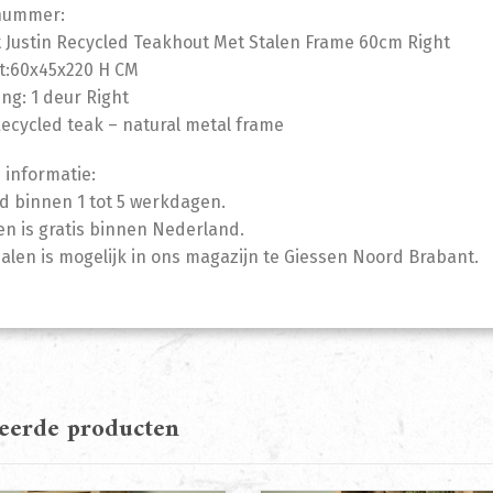
lnummer:
 Justin Recycled Teakhout Met Stalen Frame 60cm Right
t:60x45x220 H CM
ing: 1 deur Right
Recycled teak – natural metal frame
 informatie:
jd binnen 1 tot 5 werkdagen.
n is gratis binnen Nederland.
halen is mogelijk in ons magazijn te Giessen Noord Brabant.
teerde producten