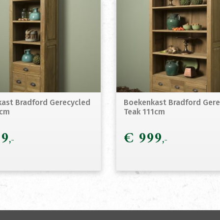
ast Bradford Gerecycled
Boekenkast Bradford Gere
6cm
Teak 111cm
9
€
999