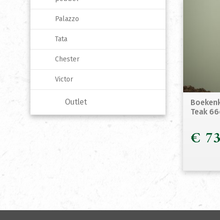
Palazzo
Tata
Chester
Victor
Outlet
Boekenk
Teak 6
€
73