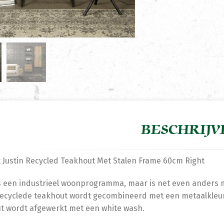
BESCHRIJV
 Justin Recycled Teakhout Met Stalen Frame 60cm Right
is een industrieel woonprogramma, maar is net even anders met
ecyclede teakhout wordt gecombineerd met een metaalkleuri
t wordt afgewerkt met een white wash.