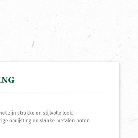
ING
 zijn strakke en stijlvolle look.
ge omlijsting en slanke metalen poten.