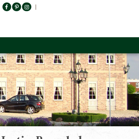
Producten zoeken
n Sofa
Tower Living
Outlet
Contact