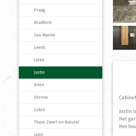
Praag
Bradford
San Marino
Leeds
Lieke
Justin
Koen
Cabinet
Verona
Luton
Justin 
Het ger
Thuur Zwart en Naturel
Het hou
Lyon