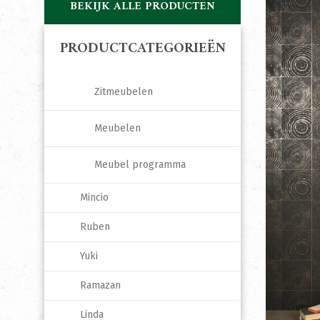
BEKIJK ALLE PRODUCTEN
PRODUCTCATEGORIEËN
Zitmeubelen
Meubelen
Meubel programma
Mincio
Ruben
Yuki
Ramazan
Linda