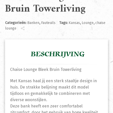
Bruin Towerliving
Categorieën:
Banken
,
Fauteuils
Tags:
Kansas
,
Lounge
,
chaise
lounge
BESCHRIJVING
Chaise Lounge Bleek Bruin Towerliving
Met Kansas haal jij een sterk staaltje design in
huis. De strakke belijning maakt dit model
tijdloos en gemakkelijk te combineren met
diverse woonstijlen.
Deze bank heeft een zeer comfortabel
zitcomfort, door het gebruik van hoge kwaliteit