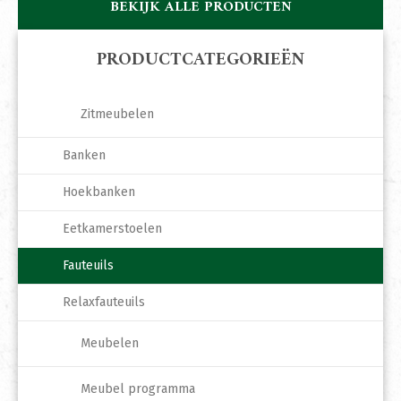
BEKIJK ALLE PRODUCTEN
PRODUCTCATEGORIEËN
Zitmeubelen
Banken
Hoekbanken
Eetkamerstoelen
Fauteuils
Relaxfauteuils
Meubelen
Meubel programma