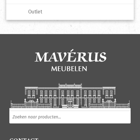
Outlet
Producten zoeken