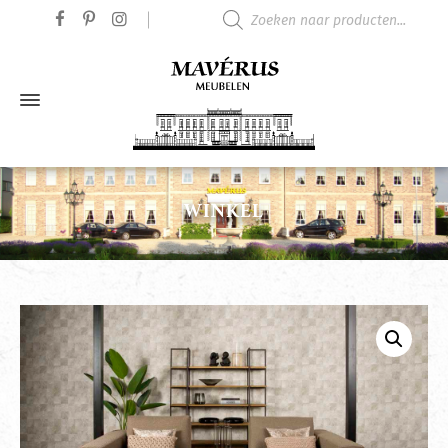
Producten zoeken
WINKEL