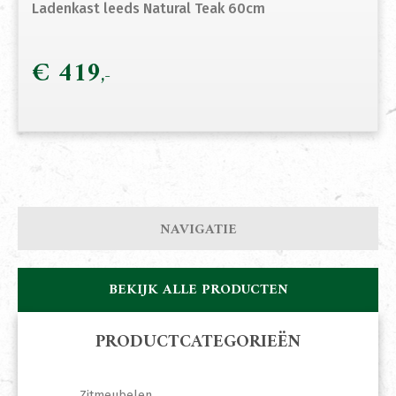
Ladenkast leeds Natural Teak 60cm
€
419
NAVIGATIE
BEKIJK ALLE PRODUCTEN
PRODUCTCATEGORIEËN
Zitmeubelen