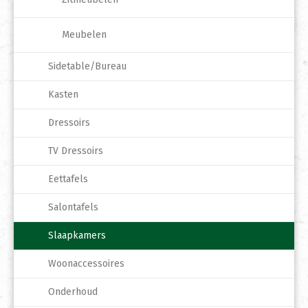
Meubelen
Sidetable/Bureau
Kasten
Dressoirs
TV Dressoirs
Eettafels
Salontafels
Slaapkamers
Woonaccessoires
Onderhoud