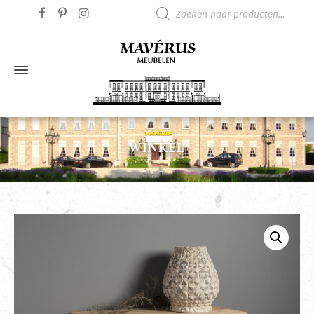
Producten zoeken
WINKEL