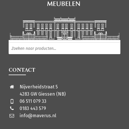
Producten zoeken
CONTACT
Nijverheidstraat 5
4283 GW Giessen (NB)
06 511 079 33
0183 443 579
info@maverus.nl