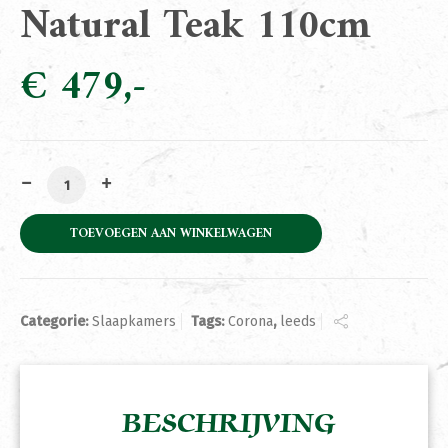
Natural Teak 110cm
€
479
Commode Leeds Natural Teak 110cm aantal
TOEVOEGEN AAN WINKELWAGEN
Categorie:
Slaapkamers
Tags:
Corona
,
leeds
BESCHRIJVING