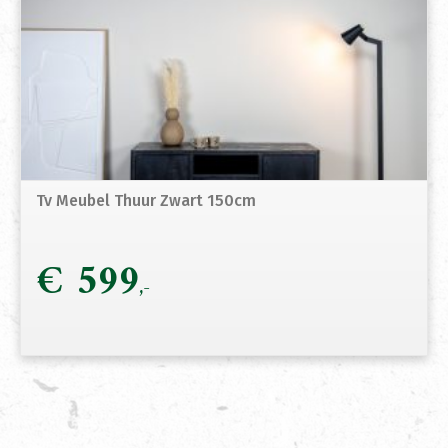
Tv Meubel Thuur Zwart 150cm
€
599