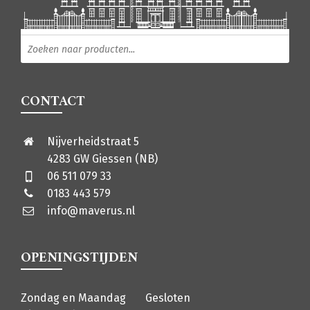
Producten zoeken
CONTACT
Nijverheidstraat 5
4283 GW Giessen (NB)
06 511 079 33
0183 443 579
info@maverus.nl
OPENINGSTIJDEN
Zondag en Maandag
Gesloten