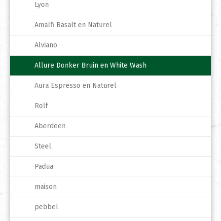
Lyon
Amalfi Basalt en Naturel
Alviano
Allure Donker Bruin en White Wash
Aura Espresso en Naturel
Rolf
Aberdeen
Steel
Padua
maison
pebbel