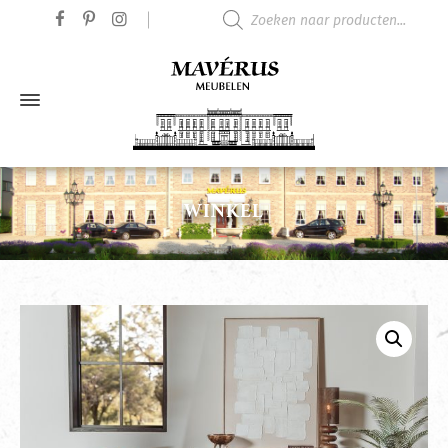
Producten zoeken
WINKEL