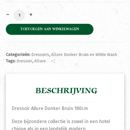
Dressoir Allure Donker Bruin 180cm aantal
TOEVOEGEN AAN WINKELWAGEN
Categorieën:
Dressoirs
,
Allure Donker Bruin en White Wash
Tags:
Dressoir
,
Allure
BESCHRIJVING
Dressoir Allure Donker Bruin 180cm
Deze bijzondere collectie is zowel in een hotel
chique als in een landelijk modern