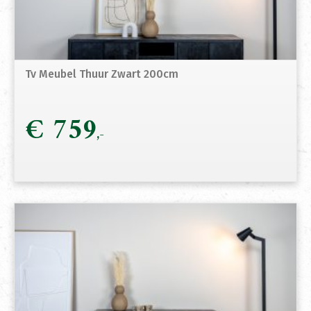
Tv Meubel Thuur Zwart 200cm
€
759