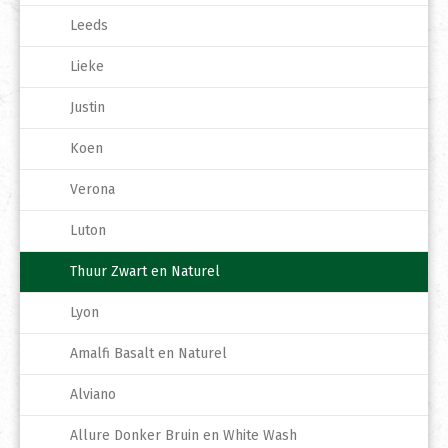
Leeds
Lieke
Justin
Koen
Verona
Luton
Thuur Zwart en Naturel
Lyon
Amalfi Basalt en Naturel
Alviano
Allure Donker Bruin en White Wash