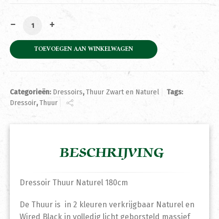
Dressoir Thuur Naturel 180cm aantal
TOEVOEGEN AAN WINKELWAGEN
Categorieën:
Dressoirs
,
Thuur Zwart en Naturel
Tags:
Dressoir
,
Thuur
BESCHRIJVING
Dressoir Thuur Naturel 180cm
De Thuur is in 2 kleuren verkrijgbaar Naturel en
Wired Black in volledig licht geborsteld massief