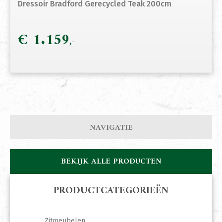
Dressoir Bradford Gerecycled Teak 200cm
€
1.159
NAVIGATIE
BEKIJK ALLE PRODUCTEN
PRODUCTCATEGORIEËN
Zitmeubelen