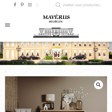
Producten zoeken
WINKEL