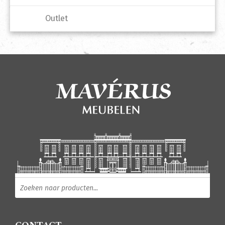
Outlet
Producten zoeken