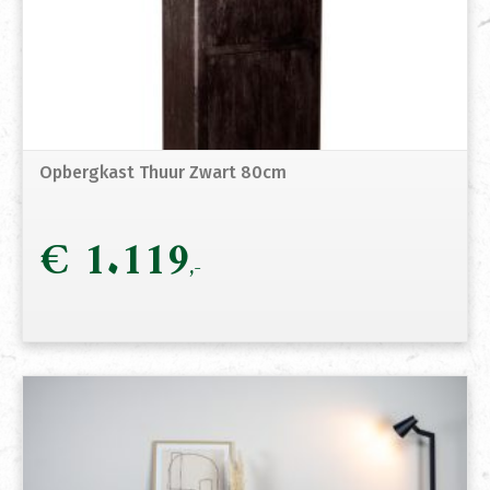
Opbergkast Thuur Zwart 80cm
€
1.119