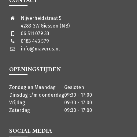
CONTACT
Nijverheidstraat 5
4283 GW Giessen (NB)
06 511 079 33
0183 443 579
info@maverus.nl
OPENINGSTIJDEN
Zondag en Maandag
Gesloten
Dinsdag t/m donderdag
09:30 - 17:00
Vrijdag
09:30 - 17:00
Zaterdag
09:30 - 17:00
SOCIAL MEDIA