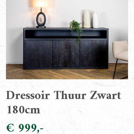
Dressoir Thuur Zwart
180cm
€
999