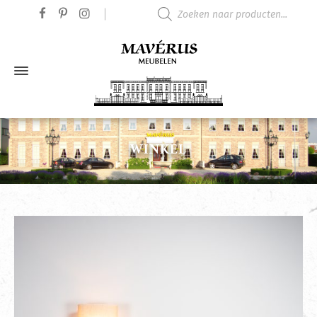
Producten zoeken
WINKEL