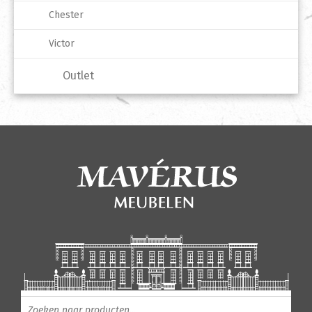
Chester
Victor
Outlet
Producten zoeken