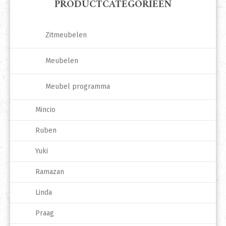
PRODUCTCATEGORIEËN
Zitmeubelen
Meubelen
Meubel programma
Mincio
Ruben
Yuki
Ramazan
Linda
Praag