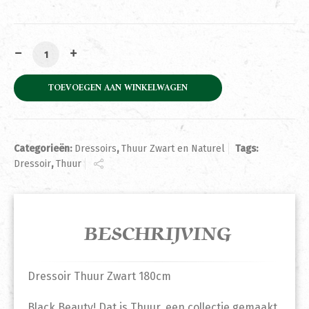
Dressoir Thuur Zwart 180cm aantal
TOEVOEGEN AAN WINKELWAGEN
Categorieën:
Dressoirs
,
Thuur Zwart en Naturel
Tags:
Dressoir
,
Thuur
BESCHRIJVING
Dressoir Thuur Zwart 180cm
Black Beauty! Dat is Thuur, een collectie gemaakt