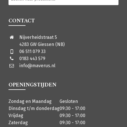
CONTACT
Nijverheidstraat 5
4283 GW Giessen (NB)
06 511 079 33
0183 443 579
info@maverus.nl
OPENINGSTIJDEN
Zondag en Maandag
Gesloten
Dinsdag t/m donderdag
09:30 - 17:00
Vrijdag
09:30 - 17:00
Zaterdag
09:30 - 17:00