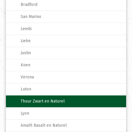
Bradford
San Marino
Leeds
Lieke
Justin
Koen
Verona
Luton
Thuur Zwart en Naturel
Lyon
Amalfi Basalt en Naturel